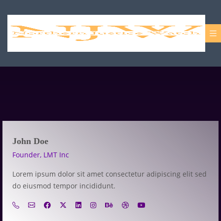
John Doe
Founder, LMT Inc
Lorem ipsum dolor sit amet consectetur adipiscing elit sed
do eiusmod tempor incididunt.