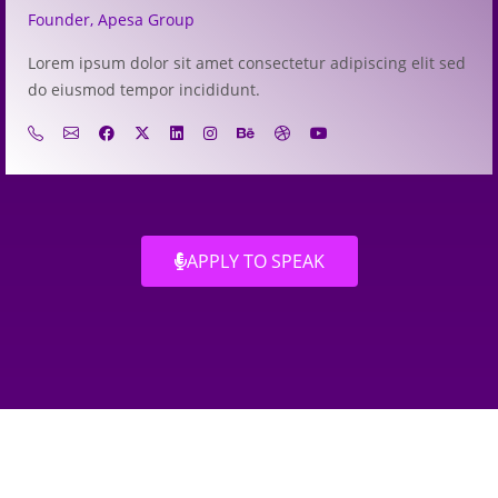
Founder, Apesa Group
Lorem ipsum dolor sit amet consectetur adipiscing elit sed
do eiusmod tempor incididunt.
APPLY TO SPEAK